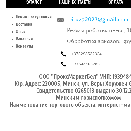
КАТАЛОГ
НАШИ КОНТАКТЫ
ОПЛАТА
trituza2023@gmail.com
Новые поступления
Доставка
Режим работы: пн-вс, 1
О нас
Обработка заказов: кр
Вакансии
Контакты
+375298532324
+375444632851
ООО "ПроксМаркетБел" УНП: 193948
Юр. Адрес: 220005, Минск, ул. Веры Хоружей 6
Свидетельство 0265013 выдано 30.12.
Минским горисполкомом
Наименование торгового объекта: интернет-ма