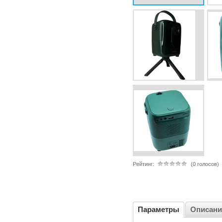
Рейтинг:
(0 голосов)
Параметры
Описани