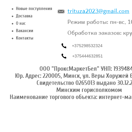
trituza2023@gmail.com
Новые поступления
Доставка
Режим работы: пн-вс, 1
О нас
Обработка заказов: кр
Вакансии
Контакты
+375298532324
+375444632851
ООО "ПроксМаркетБел" УНП: 193948
Юр. Адрес: 220005, Минск, ул. Веры Хоружей 6
Свидетельство 0265013 выдано 30.12.
Минским горисполкомом
Наименование торгового объекта: интернет-ма